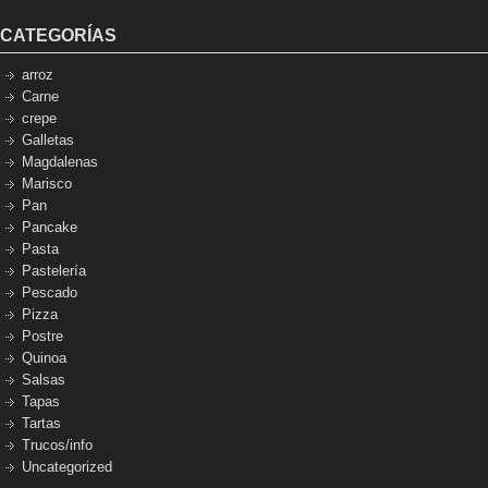
CATEGORÍAS
arroz
Carne
crepe
Galletas
Magdalenas
Marisco
Pan
Pancake
Pasta
Pastelería
Pescado
Pizza
Postre
Quinoa
Salsas
Tapas
Tartas
Trucos/info
Uncategorized