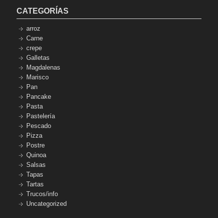
CATEGORÍAS
arroz
Carne
crepe
Galletas
Magdalenas
Marisco
Pan
Pancake
Pasta
Pastelería
Pescado
Pizza
Postre
Quinoa
Salsas
Tapas
Tartas
Trucos/info
Uncategorized