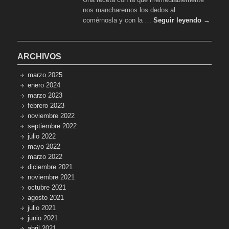
picoteo
nos mancharemos los dedos al
de
alta
comérnosla y con la …
Seguir leyendo →
cocina
ARCHIVOS
marzo 2025
enero 2024
marzo 2023
febrero 2023
noviembre 2022
septiembre 2022
julio 2022
mayo 2022
marzo 2022
diciembre 2021
noviembre 2021
octubre 2021
agosto 2021
julio 2021
junio 2021
abril 2021