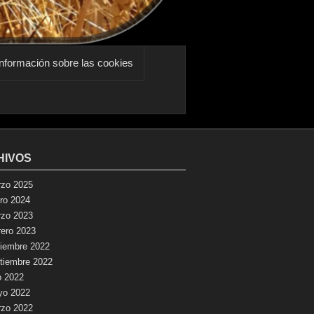
nformación sobre las cookies
HIVOS
zo 2025
ro 2024
zo 2023
rero 2023
iembre 2022
tiembre 2022
io 2022
yo 2022
zo 2022