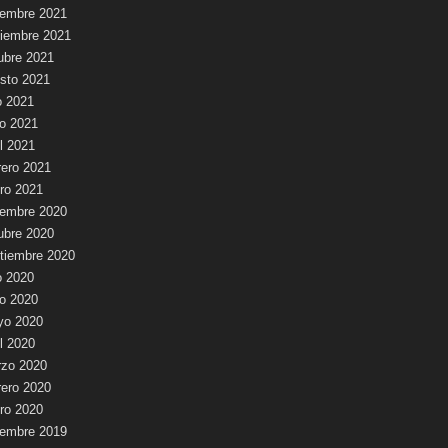
iembre 2021
iembre 2021
ubre 2021
sto 2021
io 2021
io 2021
il 2021
rero 2021
ro 2021
iembre 2020
ubre 2020
tiembre 2020
io 2020
io 2020
yo 2020
il 2020
zo 2020
rero 2020
ro 2020
iembre 2019