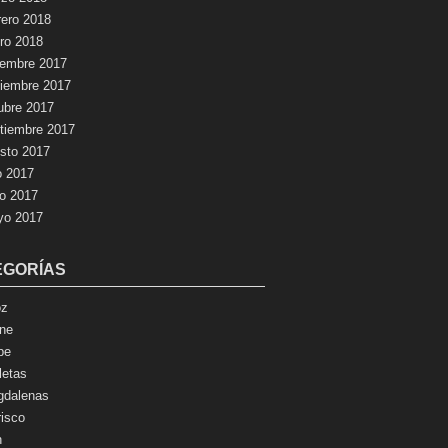
rero 2018
ro 2018
iembre 2017
iembre 2017
ubre 2017
tiembre 2017
sto 2017
io 2017
io 2017
yo 2017
EGORÍAS
oz
ne
pe
letas
dalenas
isco
n