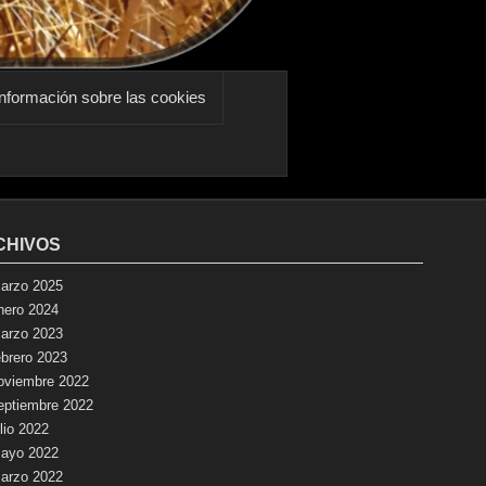
nformación sobre las cookies
CHIVOS
arzo 2025
nero 2024
arzo 2023
ebrero 2023
oviembre 2022
eptiembre 2022
ulio 2022
ayo 2022
arzo 2022