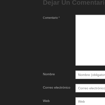
Dejar Un Comentar
Comentario
*
Nombre
Correo electrónico
Web