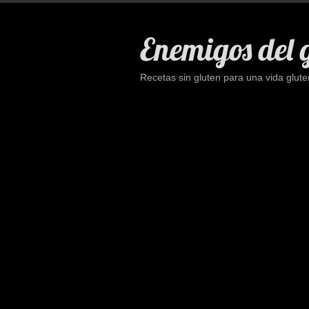
Saltar
al
Enemigos del 
contenido
Recetas sin gluten para una vida glute