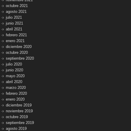
octubre 2021
agosto 2021
julio 2021
junio 2021
abril 2021
febrero 2021
enero 2021
diciembre 2020
octubre 2020
septiembre 2020
julio 2020
junio 2020
mayo 2020
abril 2020
marzo 2020
febrero 2020
enero 2020
diciembre 2019
noviembre 2019
octubre 2019
septiembre 2019
agosto 2019