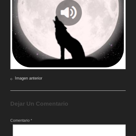
Imagen anterior
Dejar Un Comentario
Comentario
*