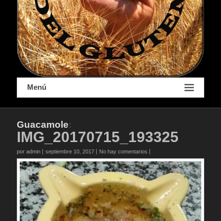
Menú
Guacamole
:
IMG_20170715_193325
por admin
septiembre 10, 2017
No hay comentarios