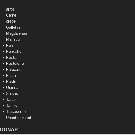
arroz
Carne
crepe
Galletas
Magdalenas
Marisco
Pan
Pancake
Pasta
Pastelería
Pescado
Pizza
Postre
Quinoa
Salsas
Tapas
Tartas
Trucos/info
Uncategorized
DONAR