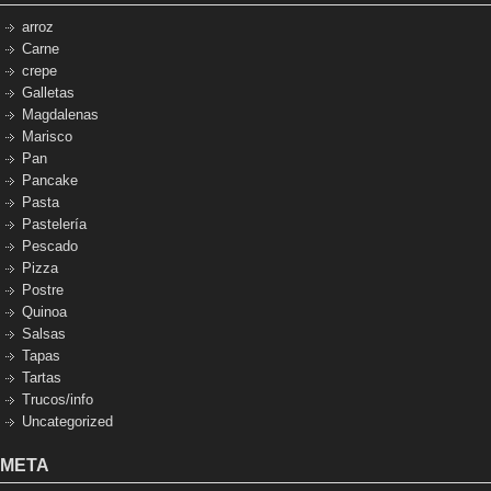
arroz
Carne
crepe
Galletas
Magdalenas
Marisco
Pan
Pancake
Pasta
Pastelería
Pescado
Pizza
Postre
Quinoa
Salsas
Tapas
Tartas
Trucos/info
Uncategorized
META