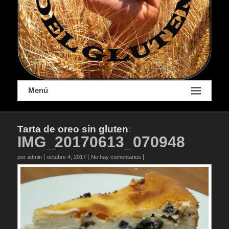
Menú
Tarta de oreo sin gluten
:
IMG_20170613_070948
por admin
octubre 4, 2017
No hay comentarios