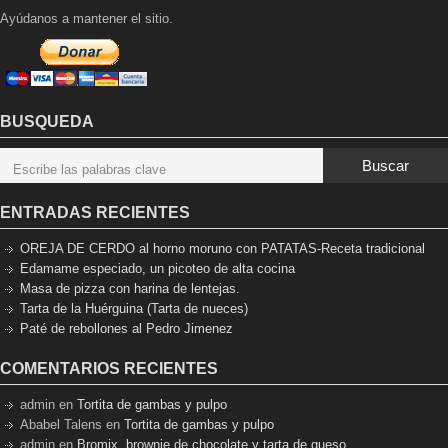
Ayúdanos a mantener el sitio.
BUSQUEDA
Buscar
ENTRADAS RECIENTES
OREJA DE CERDO al horno moruno con PATATAS-Receta tradicional
Edamame especiado, un picoteo de alta cocina
Masa de pizza con harina de lentejas.
Tarta de la Huérguina (Tarta de nueces)
Paté de rebollones al Pedro Jimenez
COMENTARIOS RECIENTES
admin
en
Tortita de gambas y pulpo
Ababel Talens
en
Tortita de gambas y pulpo
admin
en
Bromix, brownie de chocolate y tarta de queso