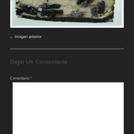
Imagen anterior
Dejar Un Comentario
Comentario
*