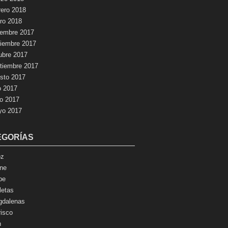
rero 2018
ro 2018
iembre 2017
iembre 2017
ubre 2017
tiembre 2017
sto 2017
io 2017
io 2017
yo 2017
EGORÍAS
oz
ne
pe
letas
dalenas
isco
n