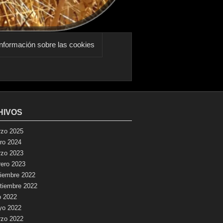
nformación sobre las cookies
HIVOS
zo 2025
ro 2024
zo 2023
rero 2023
iembre 2022
tiembre 2022
io 2022
yo 2022
zo 2022