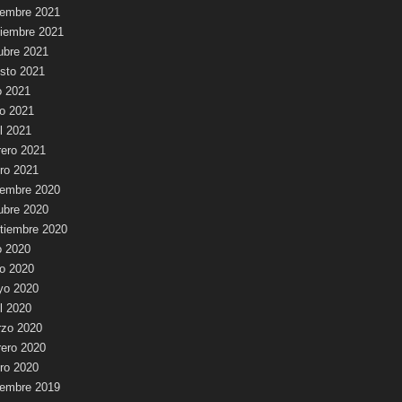
iembre 2021
iembre 2021
ubre 2021
sto 2021
io 2021
io 2021
il 2021
rero 2021
ro 2021
iembre 2020
ubre 2020
tiembre 2020
io 2020
io 2020
yo 2020
il 2020
zo 2020
rero 2020
ro 2020
iembre 2019