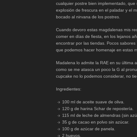
cualquier postre bien implementado, que
explosión de frescura en el paladar y el 
bocado al nirvana de los postres.
Cuando devoro estas magdalenas mis rec
comer en días de fiesta, en los lejanos añ
encontrar por las tiendas. Pocos sabores 
que podemos hacer homenaje en estas m
Madalena lo admite la RAE en su última a
como se me atasca un poco la G al pronunc
cupcake no lo podemos considerar, no tie
Ingredientes:
100 ml de aceite suave de oliva.
120 g de harina Schar de repostería.
115 ml de leche de almendras (sin azú
35 g de cacao en polvo sin azúcar.
100 g de azúcar de panela.
2 huevos.