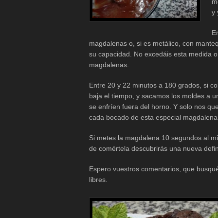
m
y
E
magdalenas o, si es metálico, con manteq
su capacidad. No excedáis esta medida o
magdalenas.
Entre 20 y 22 minutos a 180 grados, si co
baja el tiempo, y sacamos los moldes a u
se enfríen fuera del horno. Y solo nos que
cada bocado de esta especial magdalena 
Si metes la magdalena 10 segundos al m
de comértela descubrirás una nueva defin
Espero vuestros comentarios, que busqué
libres.