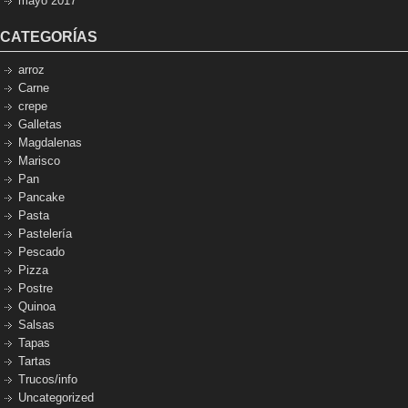
mayo 2017
CATEGORÍAS
arroz
Carne
crepe
Galletas
Magdalenas
Marisco
Pan
Pancake
Pasta
Pastelería
Pescado
Pizza
Postre
Quinoa
Salsas
Tapas
Tartas
Trucos/info
Uncategorized