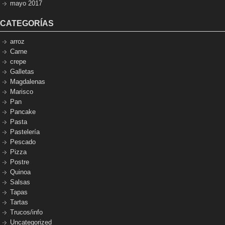
mayo 2017
CATEGORÍAS
arroz
Carne
crepe
Galletas
Magdalenas
Marisco
Pan
Pancake
Pasta
Pastelería
Pescado
Pizza
Postre
Quinoa
Salsas
Tapas
Tartas
Trucos/info
Uncategorized