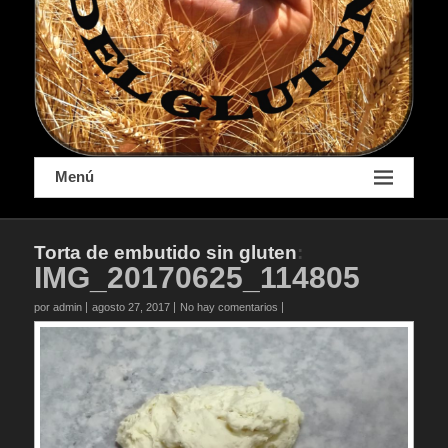
Menú
Torta de embutido sin gluten
:
IMG_20170625_114805
por admin
agosto 27, 2017
No hay comentarios