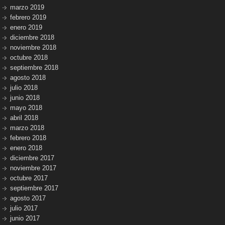
marzo 2019
febrero 2019
enero 2019
diciembre 2018
noviembre 2018
octubre 2018
septiembre 2018
agosto 2018
julio 2018
junio 2018
mayo 2018
abril 2018
marzo 2018
febrero 2018
enero 2018
diciembre 2017
noviembre 2017
octubre 2017
septiembre 2017
agosto 2017
julio 2017
junio 2017