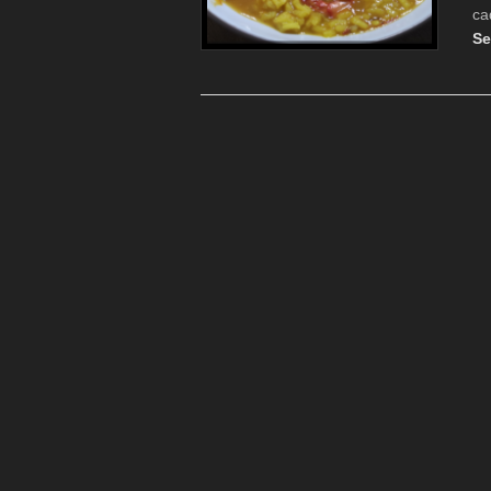
ca
Se