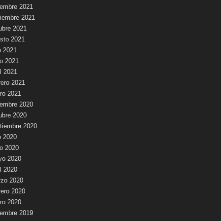
iembre 2021
iembre 2021
ubre 2021
sto 2021
io 2021
io 2021
il 2021
rero 2021
ro 2021
iembre 2020
ubre 2020
tiembre 2020
io 2020
io 2020
yo 2020
il 2020
zo 2020
rero 2020
ro 2020
iembre 2019