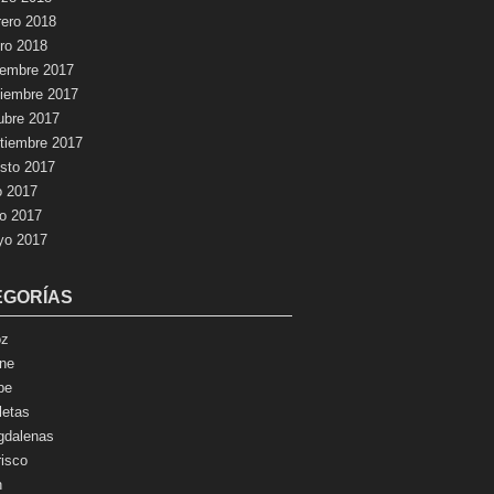
rero 2018
ro 2018
iembre 2017
iembre 2017
ubre 2017
tiembre 2017
sto 2017
io 2017
io 2017
yo 2017
EGORÍAS
oz
ne
pe
letas
dalenas
isco
n