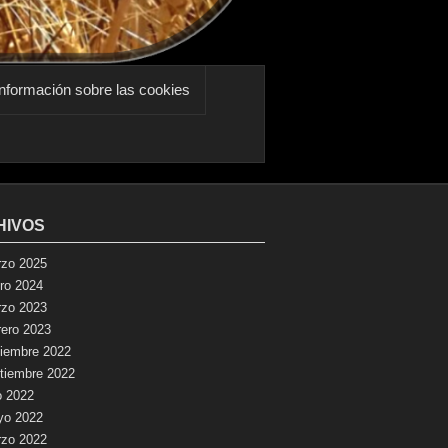
nformación sobre las cookies
HIVOS
zo 2025
ro 2024
zo 2023
rero 2023
iembre 2022
tiembre 2022
io 2022
yo 2022
zo 2022